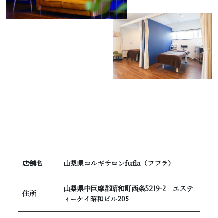
店舗名
山梨県コルギサロンfufla（フフラ）
山梨県中巨摩郡昭和町西条5219-2 エステ
住所
ィーケイ昭和ビル205