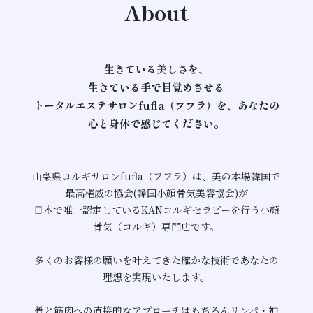
About
Access
生きている美しさを、
​​​​​​​生きている手で目覚めさせる
トータルエステサロン​​​​​​​fufla（フフラ）を、​​​​​​​あなたの
心と身体で感じてください。
山梨県コルギサロンfufla（フフラ）は、美の本場韓国で
最高権威の協会(韓国小顔骨気美容協会)が
日本で唯一認定しているKANコルギセラピーを行う小顔
骨気（コルギ）専門店です。
多くのお客様の願いを叶えてきた確かな技術であなたの
理想を実現いたします。
骨と筋肉への直接的なアプローチはもちろんリンパ・神