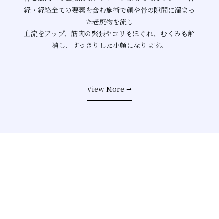
経・経絡全ての要素を含む施術で顔や骨の隙間に溜まっ
た老廃物を流し
血流をアップ、筋肉の緊張やコリもほぐれ、むくみも解
消し、すっきりした小顔になります。
View More ⇀​​​​​​​