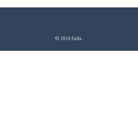
© 2024 fufla.